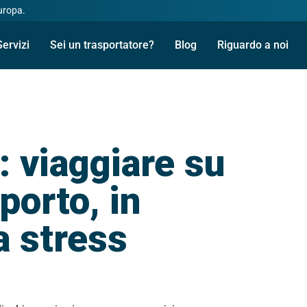
Europa.
Servizi
Sei un trasportatore?
Blog
Riguardo a noi
: viaggiare su
 porto, in
a stress