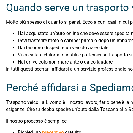
Quando serve un trasporto v
Molto più spesso di quanto si pensi. Ecco alcuni casi in cui p
Hai acquistato un’auto online che deve essere spedita nel
Devi trasferire moto o camper prima o dopo un imbarc
Hai bisogno di spedire un veicolo aziendale
Vuoi evitare chilometri inutili e preferisci un trasporto 
Hai un veicolo non marciante o da collaudare
In tutti questi scenari, affidarsi a un servizio professionale n
Perché affidarsi a Spediam
Trasporto veicoli a Livorno è il nostro lavoro, farlo bene è la
esigenze. Che tu debba spedire un’auto dalla Toscana alla Sar
Il nostro processo è semplice:
Richiedi un
preventivo
gratuito