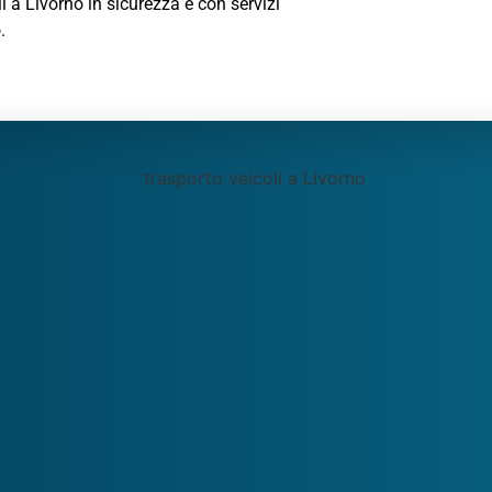
i a Livorno in sicurezza e con servizi
.