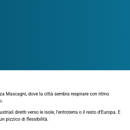
razza Mascagni, dove la città sembra respirare con ritmo
o.
riali diretti verso le isole, l’entroterra o il resto d’Europa. E
 pizzico di flessibilità.