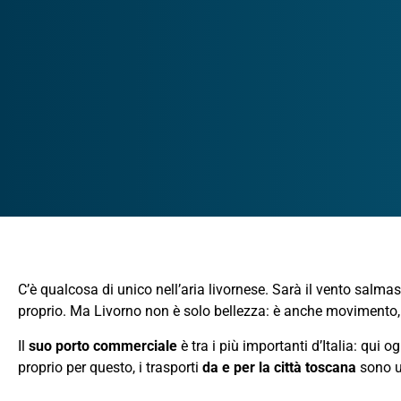
C’è qualcosa di unico nell’aria livornese. Sarà il vento salmas
proprio. Ma Livorno non è solo bellezza: è anche movimento, 
Il
suo porto commerciale
è tra i più importanti d’Italia: qui o
proprio per questo, i trasporti
da e per la città toscana
sono un