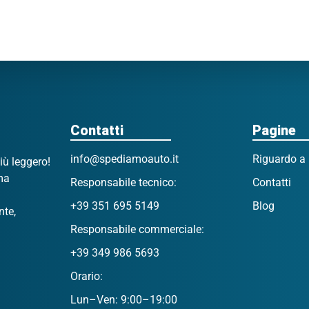
Contatti
Pagine
info@spediamoauto.it
Riguardo a 
più leggero!
 ma
Responsabile tecnico:
Contatti
+39 351 695 5149
Blog
nte,
Responsabile commerciale:
+39 349 986 5693
Orario:
Lun–Ven: 9:00–19:00