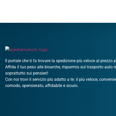
Il portale che ti fa trovare la spedizione più veloce al prezzo 
Affida il tuo peso alle bisarche, risparmia sul trasporto auto
soprattutto sui pensieri!
Con noi trovi il servizio più adatto a te: il più veloce, convenie
comodo, spensierato, affidabile e sicuro.