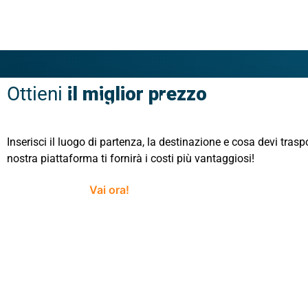
Ottieni
il miglior prezzo
per il tuo
trasport
Inserisci il luogo di partenza, la destinazione e cosa devi trasp
nostra piattaforma ti fornirà i costi più vantaggiosi!
Vai ora!