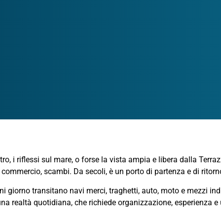
tro, i riflessi sul mare, o forse la vista ampia e libera dalla Ter
commercio, scambi. Da secoli, è un porto di partenza e di ritorn
gni giorno transitano navi merci, traghetti, auto, moto e mezzi indust
a realtà quotidiana, che richiede organizzazione, esperienza e un