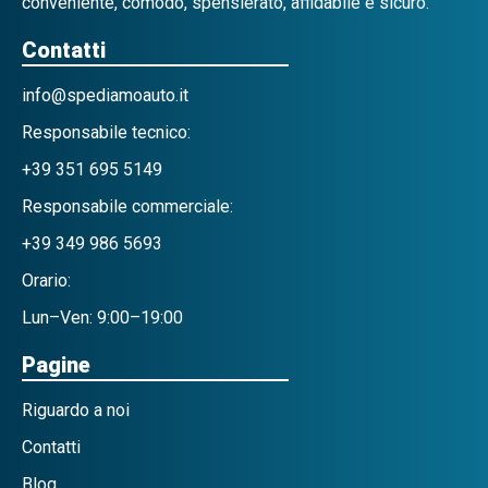
conveniente, comodo, spensierato, affidabile e sicuro.
Contatti
info@spediamoauto.it
Responsabile tecnico:
+39 351 695 5149
Responsabile commerciale:
+39 349 986 5693
Orario:
Lun–Ven: 9:00–19:00
Pagine
Riguardo a noi
Contatti
Blog