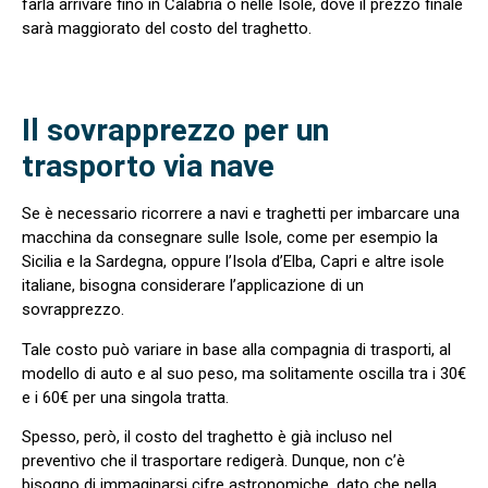
farla arrivare fino in Calabria o nelle Isole, dove il prezzo finale
sarà maggiorato del costo del traghetto.
Il sovrapprezzo per un
trasporto via nave
Se è necessario ricorrere a navi e traghetti per imbarcare una
macchina da consegnare sulle Isole, come per esempio la
Sicilia e la Sardegna, oppure l’Isola d’Elba, Capri e altre isole
italiane, bisogna considerare l’applicazione di un
sovrapprezzo.
Tale costo può variare in base alla compagnia di trasporti, al
modello di auto e al suo peso, ma solitamente oscilla tra i 30€
e i 60€ per una singola tratta.
Spesso, però, il costo del traghetto è già incluso nel
preventivo che il trasportare redigerà. Dunque, non c’è
bisogno di immaginarsi cifre astronomiche, dato che nella