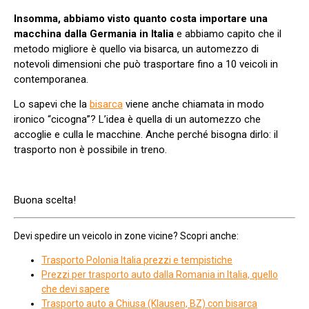
Insomma, abbiamo visto
quanto costa importare una
macchina dalla Germania in Italia
e abbiamo capito che il
metodo migliore è quello via bisarca, un automezzo di
notevoli dimensioni che può trasportare fino a 10 veicoli in
contemporanea.
Lo sapevi che la
bisarca
viene anche chiamata in modo
ironico “cicogna”? L’idea è quella di un automezzo che
accoglie e culla le macchine. Anche perché bisogna dirlo: il
trasporto non è possibile in treno.
Buona scelta!
Devi spedire un veicolo in zone vicine? Scopri anche:
Trasporto Polonia Italia prezzi e tempistiche
Prezzi per trasporto auto dalla Romania in Italia, quello
che devi sapere
Trasporto auto a Chiusa (Klausen, BZ) con bisarca