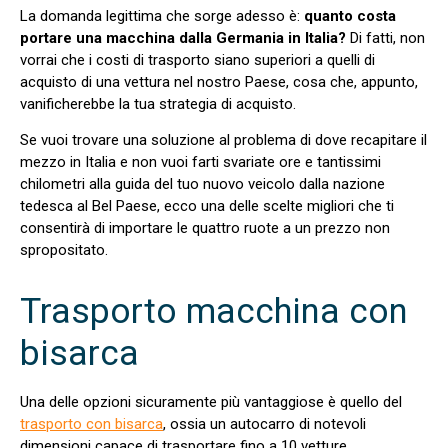
La domanda legittima che sorge adesso è:
quanto costa
portare una macchina dalla Germania in Italia?
Di fatti, non
vorrai che i costi di trasporto siano superiori a quelli di
acquisto di una vettura nel nostro Paese, cosa che, appunto,
vanificherebbe la tua strategia di acquisto.
Se vuoi trovare una soluzione al problema di dove recapitare il
mezzo in Italia e non vuoi farti svariate ore e tantissimi
chilometri alla guida del tuo nuovo veicolo dalla nazione
tedesca al Bel Paese, ecco una delle scelte migliori che ti
consentirà di importare le quattro ruote a un prezzo non
spropositato.
Trasporto macchina con
bisarca
Una delle opzioni sicuramente più vantaggiose è quello del
trasporto con bisarca
, ossia un autocarro di notevoli
dimensioni capace di trasportare fino a 10 vetture.