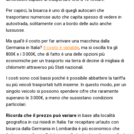
Per capirci, la bisarca è uno di quegli autocarri che
trasportano numerose auto che capita spesso di vedere in
autostrada, solitamente con a bordo delle auto anche
lussuose.
Ma qual’è il costo per far arrivare una macchina dalla
Germania in Italia?
Il costo è variabile
, ma si oscilla tra gli
800€ e i 3.000€, che di fatto è una delle opzioni più
economiche per un trasporto via terra di decine di migliaia di
chilometri attraverso più Stati nazionali.
I costi sono così bassi poiché è possibile abbattere la tariffa
su più veicoli trasportati tutti insieme. In questo modo, per un
singolo veicolo si possono spendere cifre che raramente
superano le 3.000€, a meno che sussistano condizioni
particolari.
Ricorda che il prezzo può variare
in base alla località
geografica in cui risiedi in Italia: far recapitare un’auto con
bisarca dalla Germania in Lombardia è più economico che