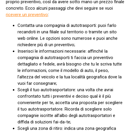
proprio preventivo, così da avere sotto mano un prezzo finale
concreto. Ecco alcuni passaggi che devi seguire se vuoi
ricevere un preventivo
:
Contatta una compagnia di autotrasporti: puoi farlo
recandoti in una filiale sul territorio o tramite un sito
web online. Le opzioni sono numerose e puoi anche
richiedere più di un preventivo;
Inserisci le informazioni necessarie: affinché la
compagnia di autotrasporti ti faccia un preventivo
dettagliato e fedele, avrà bisogno che tu le scriva tutte
le informazioni, come il modello di auto, il peso,
l’altezza del veicolo e la tua località geografica dove la
vuoi far consegnare;
Scegli il tuo autotrasportatore: una volta che avrai
confrontato tutti i preventivi e deciso qual è il più
conveniente per te, accetta una proposta per scegliere
il tuo autotrasportatore. Ricorda di scegliere solo
compagnie iscritte all’albo degli autotrasportatori e
diffida di soluzioni fai-da-te;
Scegli una zona di ritiro: indica una zona geografica